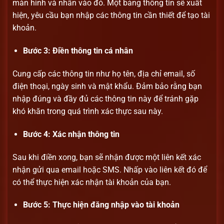
màn hình và nhấn vào đó. Một bảng thông tin sẽ xuất
hiện, yêu cầu bạn nhập các thông tin cần thiết để tạo tài
khoản.
Bước 3: Điền thông tin cá nhân
Cung cấp các thông tin như họ tên, địa chỉ email, số
điện thoại, ngày sinh và mật khẩu. Đảm bảo rằng bạn
nhập đúng và đầy đủ các thông tin này để tránh gặp
khó khăn trong quá trình xác thực sau này.
Bước 4: Xác nhận thông tin
Sau khi điền xong, bạn sẽ nhận được một liên kết xác
nhận gửi qua email hoặc SMS. Nhấp vào liên kết đó để
có thể thực hiện xác nhận tài khoản của bạn.
Bước 5: Thực hiện đăng nhập vào tài khoản