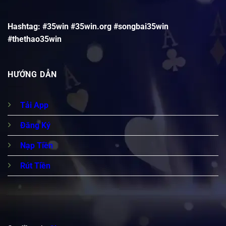
Hashtag:
#35win #35win.org #songbai35win
#thethao35win
HƯỚNG DẪN
Tải App
Đăng Ký
Nạp Tiền
Rút Tiền