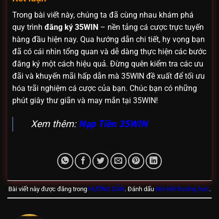
Trong bài viết này, chúng ta đã cùng nhau khám phá
quy trình
đăng ký 35WIN
– nền tảng cá cược trực tuyến
hàng đầu hiện nay. Qua hướng dẫn chi tiết, hy vọng bạn
đã có cái nhìn tổng quan và dễ dàng thực hiện các bước
đăng ký một cách hiệu quả. Đừng quên kiểm tra các ưu
đãi và khuyến mãi hấp dẫn mà 35WIN đề xuất để tối ưu
hóa trãi nghiệm cá cược của bạn. Chúc bạn có những
phút giây thư giãn và may mắn tại 35WIN!
Xem thêm:
Nạp Tiền 35WIN
Bài viết này được đăng trong
HƯỚNG DẪN
. Đánh dấu
liên kết thường trực
.