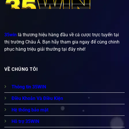
35win
là thương hiệu hàng đầu về cá cược trực tuyến tại
thị trường Châu Á. Bạn hãy tham gia ngay để cùng chinh
phục hàng triệu giải thưởng tại đây nhé!
VỀ CHÚNG TÔI
Thông tin 35WIN
Điều Khoản Và Điều Kiện
Hệ thống bảo mật
Hỗ trợ 35WIN