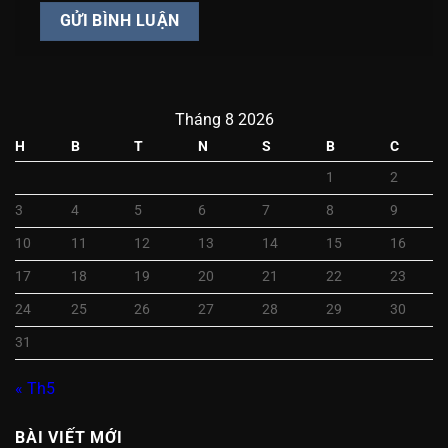
Tháng 8 2026
H
B
T
N
S
B
C
1
2
3
4
5
6
7
8
9
10
11
12
13
14
15
16
17
18
19
20
21
22
23
24
25
26
27
28
29
30
31
« Th5
BÀI VIẾT MỚI