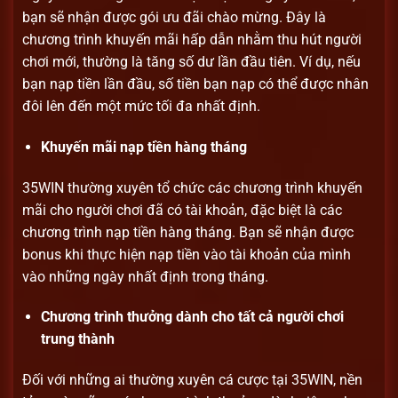
bạn sẽ nhận được gói ưu đãi chào mừng. Đây là
chương trình khuyến mãi hấp dẫn nhằm thu hút người
chơi mới, thường là tăng số dư lần đầu tiên. Ví dụ, nếu
bạn nạp tiền lần đầu, số tiền bạn nạp có thể được nhân
đôi lên đến một mức tối đa nhất định.
Khuyến mãi nạp tiền hàng tháng
35WIN thường xuyên tổ chức các chương trình khuyến
mãi cho người chơi đã có tài khoản, đặc biệt là các
chương trình nạp tiền hàng tháng. Bạn sẽ nhận được
bonus khi thực hiện nạp tiền vào tài khoản của mình
vào những ngày nhất định trong tháng.
Chương trình thưởng dành cho tất cả người chơi
trung thành
Đối với những ai thường xuyên cá cược tại 35WIN, nền