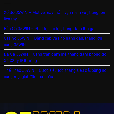
Xổ Số 35WIN – Một vé may mắn, vạn niềm vui, trúng lớn
liền tay
Bắn Cá 35WIN – Phát lộc tài lộc, trúng đậm thả ga
Casino 35WIN – Đẳng cấp Casino hàng đầu, thắng lớn
cùng 35WIN
Đá Gà 35WIN – Căng tràn đam mê, thắng đậm phong độ –
X2 X3 tỷ lệ thưởng
Thể Thao 35WIN – Cược siêu tốc, thắng siêu đã, bùng nổ
cùng mọi giải đấu toàn cầu