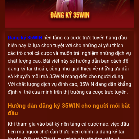
Đăng ký 35WIN
nền tảng cá cược trực tuyến hàng đầu
hiện nay là lựa chọn tuyệt vời cho những ai yêu thích
các trò chơi cá cược và muốn trải nghiệm những dịch vụ
chất lượng cao. Bài viết này sẽ hướng dẫn bạn cách để
đăng ký tài khoản, cũng như giới thiệu về những ưu đãi
và khuyến mãi mà 35WIN mang đến cho người dùng.
Với chất lượng dịch vụ đỉnh cao, 35WIN đang dần khẳng
định vị thế của mình trên thị trường cá cược trực tuyến.
Hướng dẫn đăng ký 35WIN cho người mới bắt
đầu
Khi tham gia vào bất kỳ nền tảng cá cược nào, việc đầu
tiên mà người chơi cần thực hiện chính là đăng ký tài