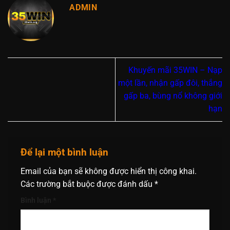
ADMIN
Khuyến mãi 35WIN – Nạp
một lần, nhận gấp đôi, thắng
gấp ba, bùng nổ không giới
hạn
Để lại một bình luận
Email của bạn sẽ không được hiển thị công khai.
Các trường bắt buộc được đánh dấu
*
Bình luận
*