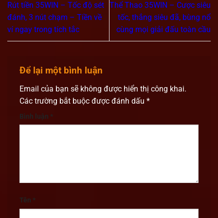
Rút tiền 35WIN – Tốc độ sét
Thể Thao 35WIN – Cược siêu
đánh, 3 nút chạm – Tiền về
tốc, thắng siêu đã, bùng nổ
ví ngay trong tích tắc
cùng mọi giải đấu toàn cầu
Để lại một bình luận
Email của bạn sẽ không được hiển thị công khai.
Các trường bắt buộc được đánh dấu
*
Bình luận
*
Tên
*