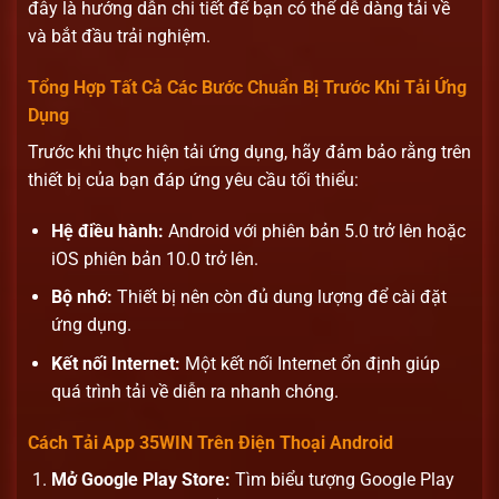
đây là hướng dẫn chi tiết để bạn có thể dễ dàng tải về
và bắt đầu trải nghiệm.
Tổng Hợp Tất Cả Các Bước Chuẩn Bị Trước Khi Tải Ứng
Dụng
Trước khi thực hiện tải ứng dụng, hãy đảm bảo rằng trên
thiết bị của bạn đáp ứng yêu cầu tối thiểu:
Hệ điều hành:
Android với phiên bản 5.0 trở lên hoặc
iOS phiên bản 10.0 trở lên.
Bộ nhớ:
Thiết bị nên còn đủ dung lượng để cài đặt
ứng dụng.
Kết nối Internet:
Một kết nối Internet ổn định giúp
quá trình tải về diễn ra nhanh chóng.
Cách Tải App 35WIN Trên Điện Thoại Android
Mở Google Play Store:
Tìm biểu tượng Google Play