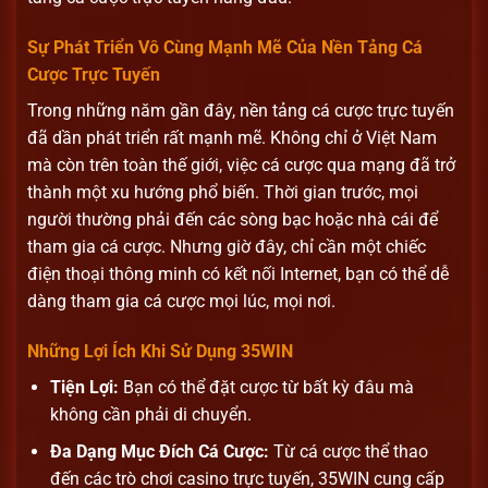
Sự Phát Triển Vô Cùng Mạnh Mẽ Của Nền Tảng Cá
Cược Trực Tuyến
Trong những năm gần đây, nền tảng cá cược trực tuyến
đã dần phát triển rất mạnh mẽ. Không chỉ ở Việt Nam
mà còn trên toàn thế giới, việc cá cược qua mạng đã trở
thành một xu hướng phổ biến. Thời gian trước, mọi
người thường phải đến các sòng bạc hoặc nhà cái để
tham gia cá cược. Nhưng giờ đây, chỉ cần một chiếc
điện thoại thông minh có kết nối Internet, bạn có thể dễ
dàng tham gia cá cược mọi lúc, mọi nơi.
Những Lợi Ích Khi Sử Dụng 35WIN
Tiện Lợi:
Bạn có thể đặt cược từ bất kỳ đâu mà
không cần phải di chuyển.
Đa Dạng Mục Đích Cá Cược:
Từ cá cược thể thao
đến các trò chơi casino trực tuyến, 35WIN cung cấp