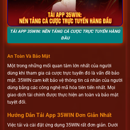
TẢI APP 35WIN: NỀN TẢNG CÁ CƯỢC TRỰC TUYẾN HÀNG
ĐẦU
An Toàn Và Bảo Mật
Một trong những mối quan tâm lớn nhất của người
dùng khi tham gia cá cược trực tuyến đó là vấn đề bảo
mật. 35WIN cam kết bảo vệ thông tin cá nhân của người
dùng bằng các công nghệ mã hóa tiên tiến nhất. Mọi
giao dịch tài chính được thực hiện an toàn và bảo mật
tuyệt đối.
Hướng Dẫn Tải App 35WIN Đơn Giản Nhất
Việc tải và cài đặt ứng dụng 35WIN rất đơn giản. Dưới