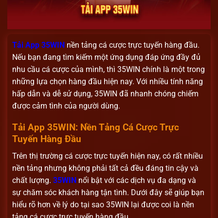
Tải App 35WIN
nền tảng cá cược trực tuyến hàng đầu.
Nếu bạn đang tìm kiếm một ứng dụng đáp ứng đầy đủ
nhu cầu cá cược của mình, thì 35WIN chính là một trong
những lựa chọn hàng đầu hiện nay. Với nhiều tính năng
hấp dẫn và dễ sử dụng, 35WIN đã nhanh chóng chiếm
được cảm tình của người dùng.
Tải App 35WIN: Nền Tảng Cá Cược Trực
Tuyến Hàng Đầu
Trên thị trường cá cược trực tuyến hiện nay, có rất nhiều
nền tảng nhưng không phải tất cả đều đáng tin cậy và
chất lượng.
35WIN
nổi bật với các dịch vụ đa dạng và
sự chăm sóc khách hàng tận tình. Dưới đây sẽ giúp bạn
hiểu rõ hơn về lý do tại sao 35WIN lại được coi là nền
tảng cá cược trực tuyến hàng đầu.