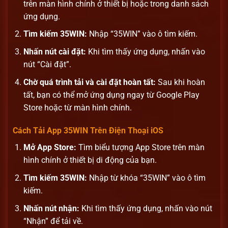
trên màn hình chính ở thiết bị hoặc trong danh sách
ứng dụng.
Tìm kiếm 35WIN:
Nhập “35WIN” vào ô tìm kiếm.
Nhấn nút cài đặt:
Khi tìm thấy ứng dụng, nhấn vào
nút “Cài đặt”.
Chờ quá trình tải và cài đặt hoàn tất:
Sau khi hoàn
tất, bạn có thể mở ứng dụng ngay từ Google Play
Store hoặc từ màn hình chính.
Cách Tải App 35WIN Trên Điện Thoại iOS
Mở App Store:
Tìm biểu tượng App Store trên màn
hình chính ở thiết bị di động của bạn.
Tìm kiếm 35WIN:
Nhập từ khóa “35WIN” vào ô tìm
kiếm.
Nhấn nút nhận:
Khi tìm thấy ứng dụng, nhấn vào nút
“Nhận” để tải về.